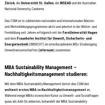
Zürich
, die
Universität St. Gallen
, die
INSEAD
und die Australian
National University, Canberra.
Das CSM ist in zahl­reichen nationalen und internatio­nalen Master-
und Weiterbildungspro­grammen aktiv und arbeitet in der Weiter- und
Fernbildung seit Jahren erfolgreich mit der
FernUniversität Hagen
und dem
Fraunhofer Institut für Umwelt, Sicherheits- und
Energietechnik
(UMSICHT) im interdisziplinären MSc Studiengang
Umweltwissenschaften (
infernum
) zu­sammen.
MBA Sustainability Management –
Nachhaltigkeitsmanagement studieren:
Mit dem MBA Sustainability Management bietet das CSM den
weltweit ersten MBA zu Nachhaltigkeitsmanagement
an.
Während einige MBAs inzwischen Kurse zu Umwelt- und Sozialfragen
quasi als Add-On anbieten, behandelt der MBA Sustainability