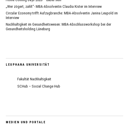
„Wer zögert, zahlt“- MBA-Absolventin Claudia Kister im Interview
Circular Economy trifft Aufzugbranche: MBA-Absolventin Janina Leupold im
Interview
Nachhaltigkeit im Gesundheitswesen: MBA-Abschlussworkshop bei der
Gesundheitsholding Lüneburg
LEUPHANA UNIVERSITÄT
Fakultät Nachhaltigkeit
SCHub – Social Change Hub
MEDIEN UND PORTALE