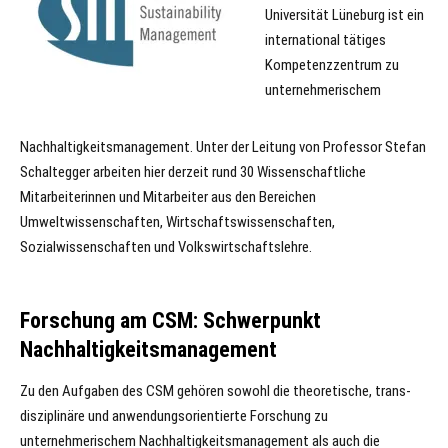
Universität Lüneburg ist ein
inter­national tätiges
Kompetenzzentrum zu
unternehmerischem
Nachhaltigkeitsmanagement. Unter der Leitung von Professor Stefan
Schaltegger arbeiten hier derzeit rund 30 Wissenschaft­liche
Mitarbeiterinnen und Mitarbeiter aus den Bereichen
Umweltwissenschaften, Wirtschaftswissenschaften,
Sozialwissenschaften und Volkswirtschaftslehre.
Forschung am CSM: Schwerpunkt
Nachhaltigkeitsmanagement
Zu den Aufgaben des CSM gehören sowohl die theoretische, trans­
disziplinäre und anwendungsorientierte Forschung zu
unternehmerischem Nachhaltigkeits­manage­ment als auch die