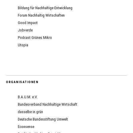
Bildung für Nachhaltige Entwicklung
Forum Nachhaltig Wirtschaften
Good Impact
Jobverde
Podcast Grünes Mikro
Utopia
ORGANISATIONEN
B.A.U.M. e.V.
Bundesverband Nachhaltige Wirtschaft
dasselbe in grün
Deutsche Bundesstiftung Umwelt
Econsense