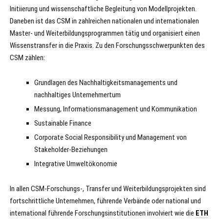
Initiierung und wissenschaftliche Begleitung von Modell­projekten.
Daneben ist das CSM in zahlreichen nationalen und internationalen
Master- und Weiter­bildungs­programmen tätig und organisiert einen
Wissenstransfer in die Praxis. Zu den Forschungsschwerpunkten des
CSM zählen:
Grundlagen des Nachhaltigkeitsmanagements und
nachhaltiges Unternehmertum
Messung, Informationsmanagement und Kommunikation
Sustainable Finance
Corporate Social Responsibility und Management von
Stakeholder-Beziehungen
Integrative Umweltökonomie
In allen CSM-Forschungs-, Transfer und Weiterbildungsprojekten sind
fortschrittliche Unter­nehmen, führende Verbände oder national und
inter­national führende For­schungs­institutionen involviert wie die
ETH