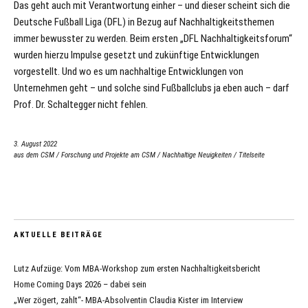
Das geht auch mit Verantwortung einher – und dieser scheint sich die
Deutsche Fußball Liga (DFL) in Bezug auf Nachhaltigkeitsthemen
immer bewusster zu werden. Beim ersten „DFL Nachhaltigkeitsforum“
wurden hierzu Impulse gesetzt und zukünftige Entwicklungen
vorgestellt. Und wo es um nachhaltige Entwicklungen von
Unternehmen geht – und solche sind Fußballclubs ja eben auch – darf
Prof. Dr. Schaltegger nicht fehlen.
3. August 2022
aus dem CSM
/
Forschung und Projekte am CSM
/
Nachhaltige Neuigkeiten
/
Titelseite
AKTUELLE BEITRÄGE
Lutz Aufzüge: Vom MBA-Workshop zum ersten Nachhaltigkeitsbericht
Home Coming Days 2026 – dabei sein
„Wer zögert, zahlt“- MBA-Absolventin Claudia Kister im Interview