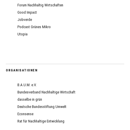
Forum Nachhaltig Wirtschaften
Good Impact
Jobverde
Podcast Grünes Mikro
Utopia
ORGANISATIONEN
B.A.U.M. e.V.
Bundesverband Nachhaltige Wirtschaft
dasselbe in grün
Deutsche Bundesstiftung Umwelt
Econsense
Rat für Nachhaltige Entwicklung