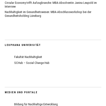
Circular Economy trifft Aufzugbranche: MBA-Absolventin Janina Leupold im
Interview
Nachhaltigkeit im Gesundheitswesen: MBA-Abschlussworkshop bei der
Gesundheitsholding Lüneburg
LEUPHANA UNIVERSITÄT
Fakultät Nachhaltigkeit
SCHub – Social Change Hub
MEDIEN UND PORTALE
Bildung für Nachhaltige Entwicklung