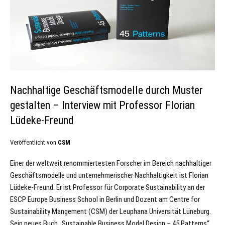
Nachhaltige Geschäftsmodelle durch Muster
gestalten – Interview mit Professor Florian
Lüdeke-Freund
Veröffentlicht von
CSM
Einer der weltweit renommiertesten Forscher im Bereich nachhaltiger
Geschäftsmodelle und unternehmerischer Nachhaltigkeit ist Florian
Lüdeke-Freund. Er ist Professor für Corporate Sustainability an der
ESCP Europe Business School in Berlin und Dozent am Centre for
Sustainability Mangement (CSM) der Leuphana Universität Lüneburg.
Sein neues Buch „Sustainable Business Model Design – 45 Patterns“