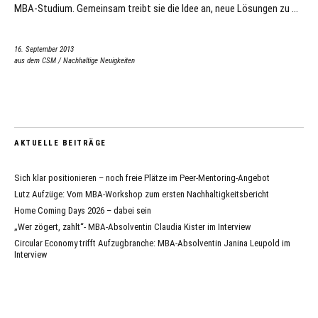
MBA-Studium. Gemeinsam treibt sie die Idee an, neue Lösungen zu …
16. September 2013
aus dem CSM
/
Nachhaltige Neuigkeiten
AKTUELLE BEITRÄGE
Sich klar positionieren – noch freie Plätze im Peer-Mentoring-Angebot
Lutz Aufzüge: Vom MBA-Workshop zum ersten Nachhaltigkeitsbericht
Home Coming Days 2026 – dabei sein
„Wer zögert, zahlt“- MBA-Absolventin Claudia Kister im Interview
Circular Economy trifft Aufzugbranche: MBA-Absolventin Janina Leupold im
Interview