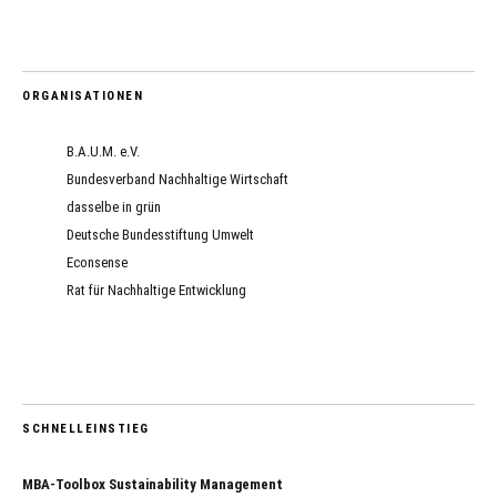
ORGANISATIONEN
B.A.U.M. e.V.
Bundesverband Nachhaltige Wirtschaft
dasselbe in grün
Deutsche Bundesstiftung Umwelt
Econsense
Rat für Nachhaltige Entwicklung
SCHNELLEINSTIEG
MBA-Toolbox Sustainability Management