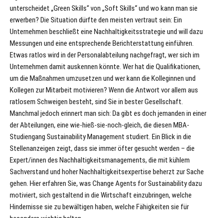
unterscheidet „Green Skills“ von „Soft Skills“ und wo kann man sie
erwerben? Die Situation dürfte den meisten vertraut sein: Ein
Unternehmen beschließt eine Nachhaltigkeitsstrategie und will dazu
Messungen und eine entsprechende Berichterstattung einführen.
Etwas ratlos wird in der Personalabteilung nachgefragt, wer sich im
Unternehmen damit auskennen könnte. Wer hat die Qualifikationen,
um die Maßnahmen umzusetzen und wer kann die Kolleginnen und
Kollegen zur Mitarbeit motivieren? Wenn die Antwort vor allem aus
ratlosem Schweigen besteht, sind Sie in bester Gesellschaft.
Manchmal jedoch erinnert man sich: Da gibt es doch jemanden in einer
der Abteilungen, eine wie-hieß-sie-noch-gleich, die diesen MBA-
Studiengang Sustainability Management studiert. Ein Blick in die
Stellenanzeigen zeigt, dass sie immer öfter gesucht werden – die
Expert/innen des Nachhaltigkeitsmanagements, die mit kühlem
Sachverstand und hoher Nachhaltigkeitsexpertise beherzt zur Sache
gehen. Hier erfahren Sie, was Change Agents for Sustainability dazu
motiviert, sich gestaltend in die Wirtschaft einzubringen, welche
Hindernisse sie zu bewältigen haben, welche Fähigkeiten sie für