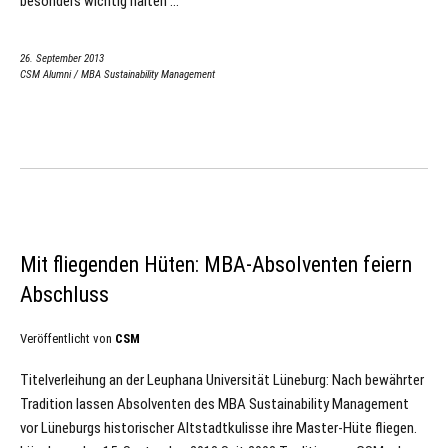
besonders wichtig halten …
26. September 2013
CSM Alumni
/
MBA Sustainability Management
Mit fliegenden Hüten: MBA-Absolventen feiern
Abschluss
Veröffentlicht von
CSM
Titelverleihung an der Leuphana Universität Lüneburg: Nach bewährter
Tradition lassen Absolventen des MBA Sustainability Management
vor Lüneburgs historischer Altstadtkulisse ihre Master-Hüte fliegen.