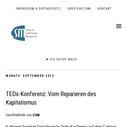
IMPRESSUM & DATENSCHUTZ
ÜBER DAS CSM
KONTAKT
ICH SUCHE NACH ...
MONATE:
SEPTEMBER 2015
TEDx-Konferenz: Vom Reparieren des
Kapitalismus
Veröffentlicht von
CSM
In diesem Sommer fand die erste Tedx-Konferenz auf dem Campus