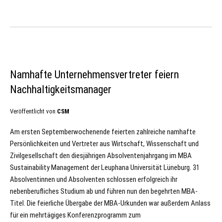
Namhafte Unternehmensvertreter feiern
Nachhaltigkeitsmanager
Veröffentlicht von
CSM
Am ersten Septemberwochenende feierten zahlreiche namhafte
Persönlichkeiten und Vertreter aus Wirtschaft, Wissenschaft und
Zivilgesellschaft den diesjährigen Absolventenjahrgang im MBA
Sustainability Management der Leuphana Universität Lüneburg. 31
Absolventinnen und Absolventen schlossen erfolgreich ihr
nebenberufliches Studium ab und führen nun den begehrten MBA-
Titel. Die feierliche Übergabe der MBA-Urkunden war außerdem Anlass
für ein mehrtägiges Konferenzprogramm zum