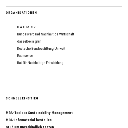
ORGANISATIONEN
B.A.U.M. e.V.
Bundesverband Nachhaltige Wirtschaft
dasselbe in grün
Deutsche Bundesstiftung Umwelt
Econsense
Rat für Nachhaltige Entwicklung
SCHNELLEINSTIEG
MBA-Toolbox Sustainability Management
MBA-Infomaterial bestellen
Studium unverbindlich testen