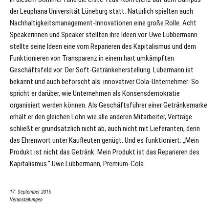
der Leuphana Universität Lüneburg statt. Natürlich spielten auch
Nachhaltigkeitsmanagement-Innovationen eine große Rolle. Acht
Speakerinnen und Speaker stellten ihre Ideen vor. Uwe Lübbermann
stellte seine Ideen eine vom Reparieren des Kapitalismus und dem
Funktionieren von Transparenz in einem hart umkämpften
Geschäftsfeld vor: Der Soft-Getränkeherstellung. Lübermann ist
bekannt und auch beforscht als innovativer Cola-Unternehmer: So
spricht er darüber, wie Unternehmen als Konsensdemokratie
organisiert werden können. Als Geschäftsführer einer Getränkemarke
erhält er den gleichen Lohn wie alle anderen Mitarbeiter, Verträge
schließt er grundsätzlich nicht ab, auch nicht mit Lieferanten, denn
das Ehrenwort unter Kaufleuten genügt. Und es funktioniert: „Mein
Produkt ist nicht das Getränk. Mein Produkt ist das Reparieren des
Kapitalismus.“ Uwe Lübbermann, Premium-Cola
17. September 2015
Veranstaltungen