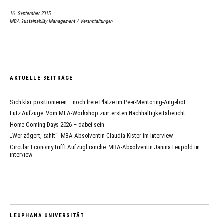
16. September 2015
MBA Sustainability Management
/
Veranstaltungen
AKTUELLE BEITRÄGE
Sich klar positionieren – noch freie Plätze im Peer-Mentoring-Angebot
Lutz Aufzüge: Vom MBA-Workshop zum ersten Nachhaltigkeitsbericht
Home Coming Days 2026 – dabei sein
„Wer zögert, zahlt“- MBA-Absolventin Claudia Kister im Interview
Circular Economy trifft Aufzugbranche: MBA-Absolventin Janina Leupold im
Interview
LEUPHANA UNIVERSITÄT