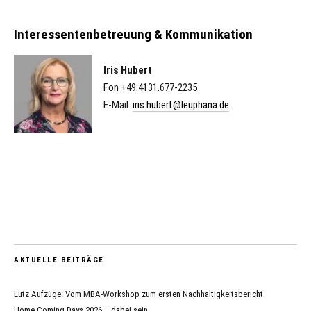
Interessentenbetreuung & Kommunikation
Iris Hubert
Fon +49.4131.677-2235
E-Mail:
iris.hubert@leuphana.de
AKTUELLE BEITRÄGE
Lutz Aufzüge: Vom MBA-Workshop zum ersten Nachhaltigkeitsbericht
Home Coming Days 2026 – dabei sein