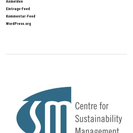
Anmelden
Eintrags-Feed
Kommentar-Feed
WordPress.org