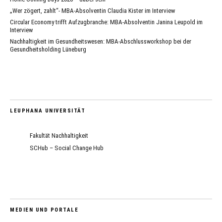
„Wer zögert, zahlt“- MBA-Absolventin Claudia Kister im Interview
Circular Economy trifft Aufzugbranche: MBA-Absolventin Janina Leupold im
Interview
Nachhaltigkeit im Gesundheitswesen: MBA-Abschlussworkshop bei der
Gesundheitsholding Lüneburg
LEUPHANA UNIVERSITÄT
Fakultät Nachhaltigkeit
SCHub – Social Change Hub
MEDIEN UND PORTALE