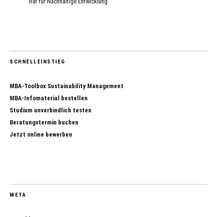
Rat für Nachhaltige Entwicklung
SCHNELLEINSTIEG
MBA-Toolbox Sustainability Management
MBA-Infomaterial bestellen
Studium unverbindlich testen
Beratungstermin buchen
Jetzt online bewerben
META