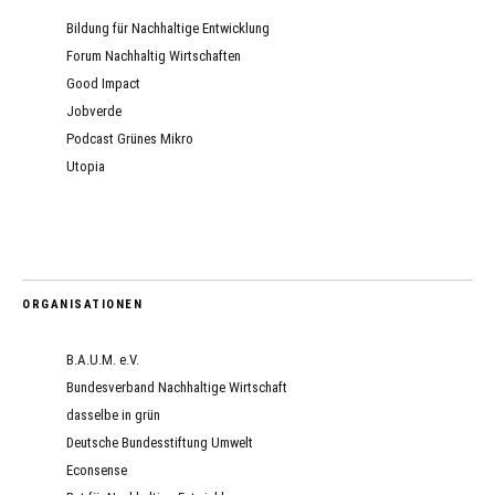
Bildung für Nachhaltige Entwicklung
Forum Nachhaltig Wirtschaften
Good Impact
Jobverde
Podcast Grünes Mikro
Utopia
ORGANISATIONEN
B.A.U.M. e.V.
Bundesverband Nachhaltige Wirtschaft
dasselbe in grün
Deutsche Bundesstiftung Umwelt
Econsense