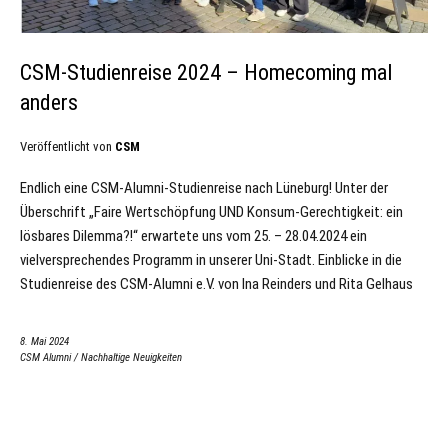
CSM-Studienreise 2024 – Homecoming mal
anders
Veröffentlicht von
CSM
Endlich eine CSM-Alumni-Studienreise nach Lüneburg! Unter der
Überschrift „Faire Wertschöpfung UND Konsum-Gerechtigkeit: ein
lösbares Dilemma?!“ erwartete uns vom 25. – 28.04.2024 ein
vielversprechendes Programm in unserer Uni-Stadt. Einblicke in die
Studienreise des CSM-Alumni e.V. von Ina Reinders und Rita Gelhaus
8. Mai 2024
CSM Alumni
/
Nachhaltige Neuigkeiten