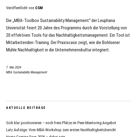
Veröffentlicht von
CSM
Die „MBA-Toolbox Sustainability Management“ der Leuphana
Universität feiert 20 Jahre des Programms durch die Vorstellung von
20 effektiven Tools für das Nachhaltigkeitsmanagement. Ein Tool ist
Mitarbeitenden-Training. Der Praxiscase zeigt, wie die Bohlsener
Mühle Nachhaltigkeit in die Unternehmenskultur integriert.
7. Mai 2024
MBA Sustainability Management
AKTUELLE BEITRÄGE
Sich klar positionieren – noch freie Plätze im Peer-Mentoring-Angebot
Lutz Aufzüge: Vom MBA-Workshop zum ersten Nachhaltigkeitsbericht
Home Coming Days 2026 – dabei sein