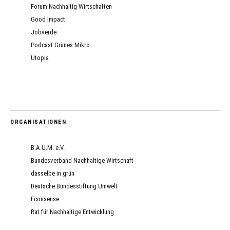
Forum Nachhaltig Wirtschaften
Good Impact
Jobverde
Podcast Grünes Mikro
Utopia
ORGANISATIONEN
B.A.U.M. e.V.
Bundesverband Nachhaltige Wirtschaft
dasselbe in grün
Deutsche Bundesstiftung Umwelt
Econsense
Rat für Nachhaltige Entwicklung