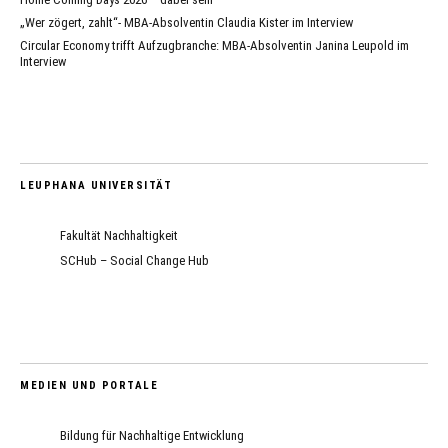
„Wer zögert, zahlt“- MBA-Absolventin Claudia Kister im Interview
Circular Economy trifft Aufzugbranche: MBA-Absolventin Janina Leupold im
Interview
LEUPHANA UNIVERSITÄT
Fakultät Nachhaltigkeit
SCHub – Social Change Hub
MEDIEN UND PORTALE
Bildung für Nachhaltige Entwicklung