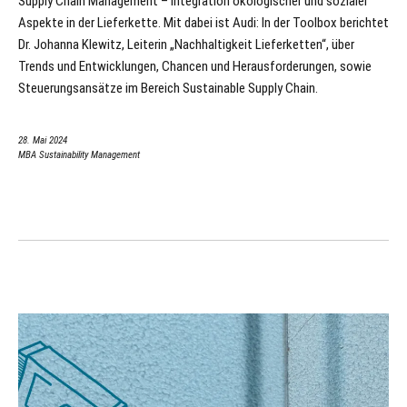
Supply Chain Management – Integration ökologischer und sozialer
Aspekte in der Lieferkette. Mit dabei ist Audi: In der Toolbox berichtet
Dr. Johanna Klewitz, Leiterin „Nachhaltigkeit Lieferketten“, über
Trends und Entwicklungen, Chancen und Herausforderungen, sowie
Steuerungsansätze im Bereich Sustainable Supply Chain.
28. Mai 2024
MBA Sustainability Management