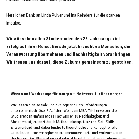
Herzlichen Dank an Linda Pulver und Ina Reinders für die starken
Impulse.
Wir wünschen allen Studierenden des 23. Jahrgangs viel
Erfolg auf ihrer Reise. Gerade jetzt braucht es Menschen, die
Verantwortung übernehmen und Nachhaltigkeit voranbringen.
Wir freuen uns darauf, diese Zukunft gemeinsam zu gestalten.
Wissen und Werkzeuge für morgen – Netzwerk für übermorgen
Wie lassen sich soziale und ökologische Herausforderungen 
unternehmerisch lösen? Auf dem Weg zum MBA Titel erwerben die 
Studierenden umfassendes Fachwissen zu Nachhaltigkeit und 
Management, ergänzt durch Methodenkompetenz und Soft Skills. 
Entscheidend sind dabei fundierte theoretische und konzeptionelle 
Grundlagen – sie ermöglichen argumentative Tiefe und Wirksamkeit in 
der Praxis. Das Studienkonzept erlaubt berufsbegleitendes, überwiegend 