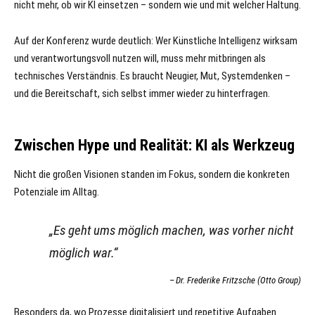
nicht mehr, ob wir KI einsetzen – sondern wie und mit welcher Haltung.
Auf der Konferenz wurde deutlich: Wer Künstliche Intelligenz wirksam
und verantwortungsvoll nutzen will, muss mehr mitbringen als
technisches Verständnis. Es braucht Neugier, Mut, Systemdenken –
und die Bereitschaft, sich selbst immer wieder zu hinterfragen.
Zwischen Hype und Realität: KI als Werkzeug
Nicht die großen Visionen standen im Fokus, sondern die konkreten
Potenziale im Alltag.
„Es geht ums möglich machen, was vorher nicht
möglich war.“
Dr. Frederike Fritzsche (Otto Group)
Besonders da, wo Prozesse digitalisiert und repetitive Aufgaben