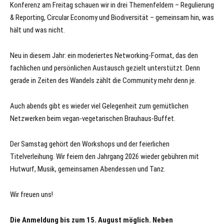
Konferenz am Freitag schauen wir in drei Themenfeldern – Regulierung
& Reporting, Circular Economy und Biodiversität – gemeinsam hin, was
hält und was nicht.
Neu in diesem Jahr: ein moderiertes Networking-Format, das den
fachlichen und persönlichen Austausch gezielt unterstützt. Denn
gerade in Zeiten des Wandels zählt die Community mehr denn je.
Auch abends gibt es wieder viel Gelegenheit zum gemütlichen
Netzwerken beim vegan-vegetarischen Brauhaus-Buffet.
Der Samstag gehört den Workshops und der feierlichen
Titelverleihung. Wir feiern den Jahrgang 2026 wieder gebühren mit
Hutwurf, Musik, gemeinsamen Abendessen und Tanz.
Wir freuen uns!
Die Anmeldung bis zum 15. August möglich. Neben