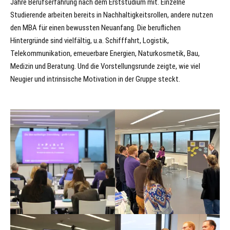
Jahre Berufserfahrung nach dem Erststudium mit. Einzelne
Studierende arbeiten bereits in Nachhaltigkeitsrollen, andere nutzen
den MBA für einen bewussten Neuanfang. Die beruflichen
Hintergründe sind vielfältig, u.a. Schifffahrt, Logistik,
Telekommunikation, erneuerbare Energien, Naturkosmetik, Bau,
Medizin und Beratung. Und die Vorstellungsrunde zeigte, wie viel
Neugier und intrinsische Motivation in der Gruppe steckt.