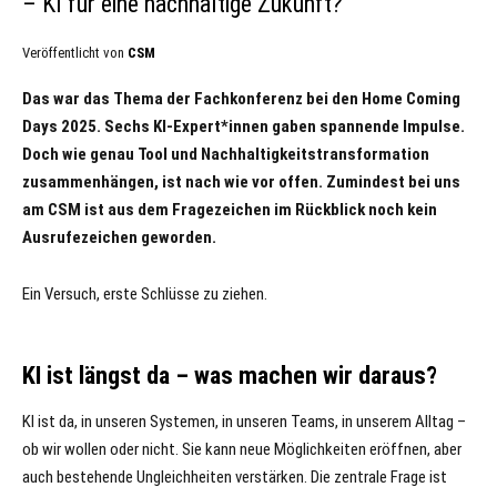
– KI für eine nachhaltige Zukunft?
Veröffentlicht von
CSM
Das war das Thema der Fachkonferenz bei den Home Coming
Days 2025. Sechs KI-Expert*innen gaben spannende Impulse.
Doch wie genau Tool und Nachhaltigkeitstransformation
zusammenhängen, ist nach wie vor offen. Zumindest bei uns
am CSM ist aus dem Fragezeichen im Rückblick noch kein
Ausrufezeichen geworden.
Ein Versuch, erste Schlüsse zu ziehen.
KI ist längst da – was machen wir daraus?
KI ist da, in unseren Systemen, in unseren Teams, in unserem Alltag –
ob wir wollen oder nicht. Sie kann neue Möglichkeiten eröffnen, aber
auch bestehende Ungleichheiten verstärken. Die zentrale Frage ist