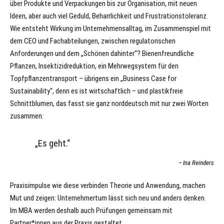
über Produkte und Verpackungen bis zur Organisation, mit neuen
Ideen, aber auch viel Geduld, Beharrlichkeit und Frustrationstoleranz.
Wie entsteht Wirkung im Unternehmensalltag, im Zusammenspiel mit
dem CEO und Fachabteilungen, zwischen regulatorischen
Anforderungen und dem „Schönen dahinter“? Bienenfreundliche
Pflanzen, Insektizidreduktion, ein Mehrwegsystem für den
Topfpflanzentransport – übrigens ein „Business Case for
Sustainability“, denn es ist wirtschaftlich – und plastikfreie
Schnittblumen, das fasst sie ganz norddeutsch mit nur zwei Worten
zusammen:
„Es geht.“
Ina Reinders
Praxisimpulse wie diese verbinden Theorie und Anwendung, machen
Mut und zeigen: Unternehmertum lässt sich neu und anders denken.
Im MBA werden deshalb auch Prüfungen gemeinsam mit
Partner*innen aus der Praxis gestaltet.