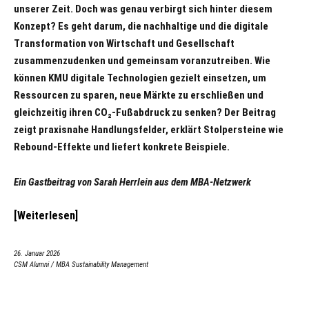
unserer Zeit. Doch was genau verbirgt sich hinter diesem
Konzept? Es geht darum, die nachhaltige und die digitale
Transformation von Wirtschaft und Gesellschaft
zusammenzudenken und gemeinsam voranzutreiben.
Wie
können KMU digitale Technologien gezielt einsetzen, um
Ressourcen zu sparen, neue Märkte zu erschließen und
gleichzeitig ihren CO₂‑Fußabdruck zu senken? Der Beitrag
zeigt praxisnahe Handlungsfelder, erklärt Stolpersteine wie
Rebound‑Effekte und liefert konkrete Beispiele.
Ein Gastbeitrag von Sarah Herrlein
aus dem MBA-Netzwerk
Weiterlesen
26. Januar 2026
CSM Alumni
/
MBA Sustainability Management