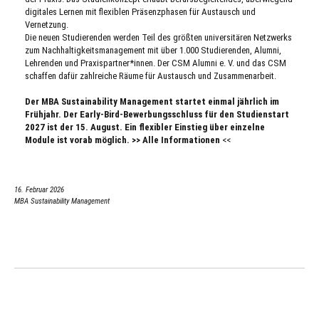
digitales Lernen mit flexiblen Präsenzphasen für Austausch und 
Vernetzung.
Die neuen Studierenden werden Teil des größten universitären Netzwerks 
zum Nachhaltigkeitsmanagement mit über 1.000 Studierenden, Alumni, 
Lehrenden und Praxispartner*innen. Der CSM Alumni e. V. und das CSM 
schaffen dafür zahlreiche Räume für Austausch und Zusammenarbeit.
Der MBA Sustainability Management startet einmal jährlich im 
Frühjahr. Der Early-Bird-Bewerbungsschluss für den Studienstart 
2027 ist der 15. August. Ein flexibler Einstieg über einzelne 
Module ist vorab möglich. >> 
Alle Informationen
 <<
16. Februar 2026
MBA Sustainability Management