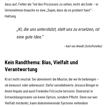
dazu auf, Fehler als Teil des Prozesses zu sehen, nicht als Ende – in
Unternehmen brauche es eine „Super, dass du es probiert hast“-
Haltung.
„KI, die uns unterstützt, statt uns zu ersetzen, ist
eine gute Idee.
“
Karl von Wendt (Schriftsteller)
Kein Randthema: Bias, Vielfalt und
Verantwortung
KI ist nicht neutral. Sie übernimmt die Muster, die wir ihr beibringen –
ob bewusst oder unbewusst. Dafür sensibilisierte Jessica Brieger in
ihrem Impuls und auch Frederike Fritzsche betonte: Diversität in
Entwicklungsteams sei keine Option, sondern Pflicht. Denn nur wer
Vielfalt mitdenkt, kann diskriminierende Systeme verhindern.