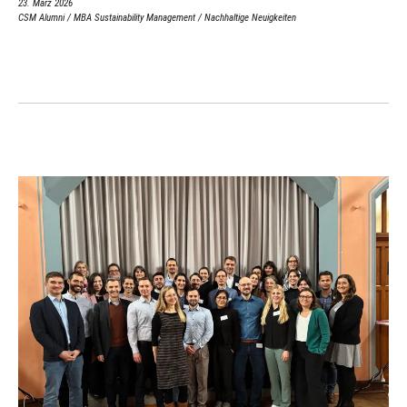
23. März 2026
CSM Alumni
/
MBA Sustainability Management
/
Nachhaltige Neuigkeiten