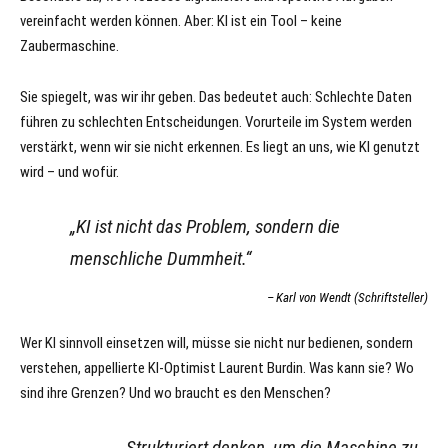
vereinfacht werden können. Aber: KI ist ein Tool – keine
Zaubermaschine.
Sie spiegelt, was wir ihr geben. Das bedeutet auch: Schlechte Daten
führen zu schlechten Entscheidungen. Vorurteile im System werden
verstärkt, wenn wir sie nicht erkennen. Es liegt an uns, wie KI genutzt
wird – und wofür.
„KI ist nicht das Problem, sondern die
menschliche Dummheit.“
Karl von Wendt (Schriftsteller)
Wer KI sinnvoll einsetzen will, müsse sie nicht nur bedienen, sondern
verstehen, appellierte KI-Optimist Laurent Burdin. Was kann sie? Wo
sind ihre Grenzen? Und wo braucht es den Menschen?
„Strukturiert denken, um die Maschine zu