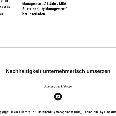
tellen
Management.
‚15 Jahre MBA
 testen
Sustainability Management‘
en
herunterladen
Nachhaltigkeit unternehmerisch umsetzen
Folgt uns bei LinkedIn
LinkedIn
pyright © 2023 Centre for Sustainability Management CSM), Theme Zuki by elmastu