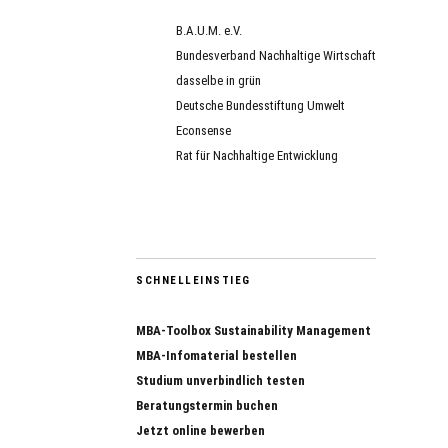
B.A.U.M. e.V.
Bundesverband Nachhaltige Wirtschaft
dasselbe in grün
Deutsche Bundesstiftung Umwelt
Econsense
Rat für Nachhaltige Entwicklung
SCHNELLEINSTIEG
MBA-Toolbox Sustainability Management
MBA-Infomaterial bestellen
Studium unverbindlich testen
Beratungstermin buchen
Jetzt online bewerben