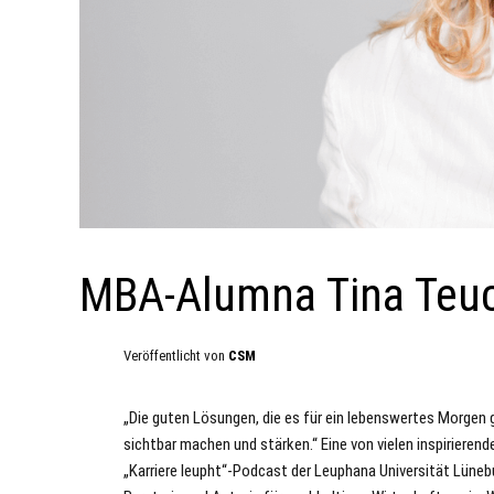
MBA-Alumna Tina Teuc
Veröffentlicht von
CSM
„Die guten Lösungen, die es für ein lebenswertes Morgen gi
sichtbar machen und stärken.“ Eine von vielen inspirier
„Karriere leupht“-Podcast der Leuphana Universität Lünebu