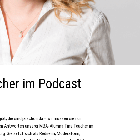
her im Podcast
bt, die sind ja schon da – wir müssen sie nur
enden Antworten unserer MBA-Alumna Tina Teucher im
rg. Sie setzt sich als Rednerin, Moderatorin,