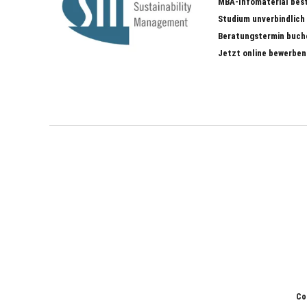
MBA-Infomaterial bes
Studium unverbindlich
Beratungstermin buch
Jetzt online bewerben
Co