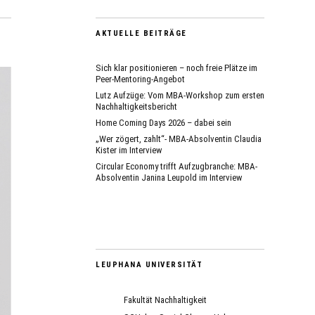
AKTUELLE BEITRÄGE
Sich klar positionieren – noch freie Plätze im
Peer-Mentoring-Angebot
Lutz Aufzüge: Vom MBA-Workshop zum ersten
Nachhaltigkeitsbericht
Home Coming Days 2026 – dabei sein
„Wer zögert, zahlt“- MBA-Absolventin Claudia
Kister im Interview
Circular Economy trifft Aufzugbranche: MBA-
Absolventin Janina Leupold im Interview
LEUPHANA UNIVERSITÄT
Fakultät Nachhaltigkeit