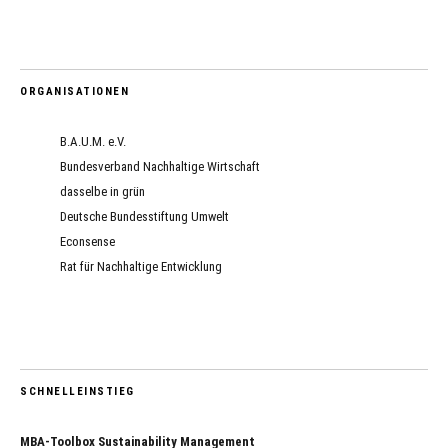
ORGANISATIONEN
B.A.U.M. e.V.
Bundesverband Nachhaltige Wirtschaft
dasselbe in grün
Deutsche Bundesstiftung Umwelt
Econsense
Rat für Nachhaltige Entwicklung
SCHNELLEINSTIEG
MBA-Toolbox Sustainability Management