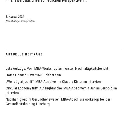
Finanzwelt aus unterschiedlichen Perspektiven …
8. August 2008
Nachhaltige Neuigkeiten
AKTUELLE BEITRÄGE
Lutz Aufzüge: Vom MBA-Workshop zum ersten Nachhaltigkeitsbericht
Home Coming Days 2026 – dabei sein
„Wer zögert, zahlt“- MBA-Absolventin Claudia Kister im Interview
Circular Economy trifft Aufzugbranche: MBA-Absolventin Janina Leupold im
Interview
Nachhaltigkeit im Gesundheitswesen: MBA-Abschlussworkshop bei der
Gesundheitsholding Lüneburg