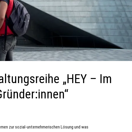
taltungsreihe „HEY – Im
ründer:innen“
lemen zur sozial-unternehmerischen Lösung und was