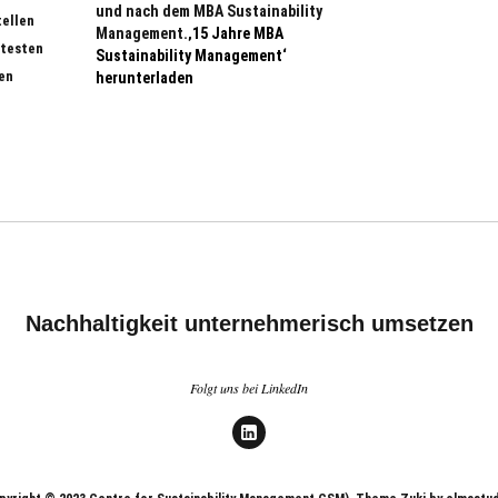
und nach dem MBA Sustainability
tellen
Management.
‚15 Jahre MBA
 testen
Sustainability Management‘
en
herunterladen
Nachhaltigkeit unternehmerisch umsetzen
Folgt uns bei LinkedIn
LinkedIn