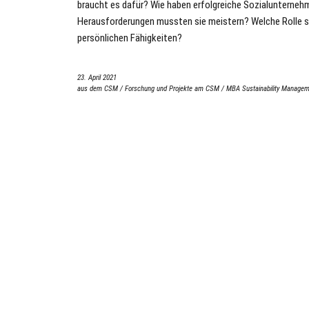
braucht es dafür? Wie haben erfolgreiche Sozialunterne
Herausforderungen mussten sie meistern? Welche Rolle sp
persönlichen Fähigkeiten?
23. April 2021
aus dem CSM
/
Forschung und Projekte am CSM
/
MBA Sustainability Manage