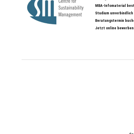
MBA-Infomaterial bes
Studium unverbindlich
Beratungstermin buch
Jetzt online bewerben