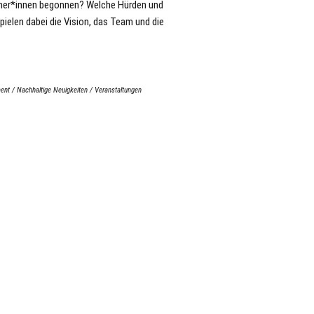
hmer*innen begonnen? Welche Hürden und
ielen dabei die Vision, das Team und die
ment
/
Nachhaltige Neuigkeiten
/
Veranstaltungen