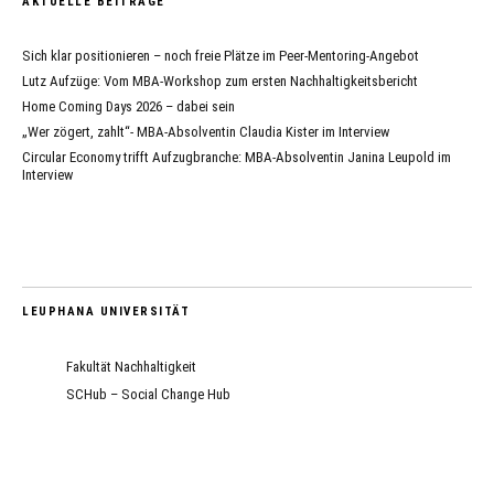
AKTUELLE BEITRÄGE
Sich klar positionieren – noch freie Plätze im Peer-Mentoring-Angebot
Lutz Aufzüge: Vom MBA-Workshop zum ersten Nachhaltigkeitsbericht
Home Coming Days 2026 – dabei sein
„Wer zögert, zahlt“- MBA-Absolventin Claudia Kister im Interview
Circular Economy trifft Aufzugbranche: MBA-Absolventin Janina Leupold im
Interview
LEUPHANA UNIVERSITÄT
Fakultät Nachhaltigkeit
SCHub – Social Change Hub