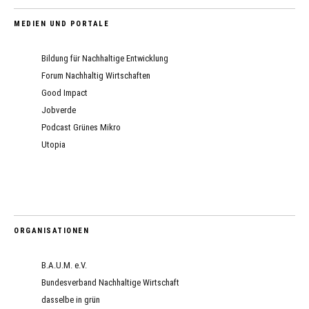
MEDIEN UND PORTALE
Bildung für Nachhaltige Entwicklung
Forum Nachhaltig Wirtschaften
Good Impact
Jobverde
Podcast Grünes Mikro
Utopia
ORGANISATIONEN
B.A.U.M. e.V.
Bundesverband Nachhaltige Wirtschaft
dasselbe in grün