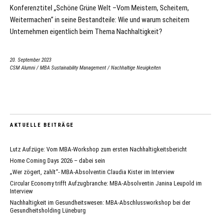
Konferenztitel „Schöne Grüne Welt –Vom Meistern, Scheitern,
Weitermachen“ in seine Bestandteile: Wie und warum scheitern
Unternehmen eigentlich beim Thema Nachhaltigkeit?
20. September 2023
CSM Alumni
/
MBA Sustainability Management
/
Nachhaltige Neuigkeiten
AKTUELLE BEITRÄGE
Lutz Aufzüge: Vom MBA-Workshop zum ersten Nachhaltigkeitsbericht
Home Coming Days 2026 – dabei sein
„Wer zögert, zahlt“- MBA-Absolventin Claudia Kister im Interview
Circular Economy trifft Aufzugbranche: MBA-Absolventin Janina Leupold im
Interview
Nachhaltigkeit im Gesundheitswesen: MBA-Abschlussworkshop bei der
Gesundheitsholding Lüneburg