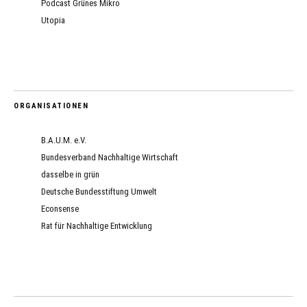
Podcast Grünes Mikro
Utopia
ORGANISATIONEN
B.A.U.M. e.V.
Bundesverband Nachhaltige Wirtschaft
dasselbe in grün
Deutsche Bundesstiftung Umwelt
Econsense
Rat für Nachhaltige Entwicklung