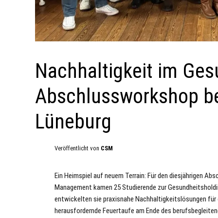
Nachhaltigkeit im Ge
Abschlussworkshop be
Lüneburg
Veröffentlicht von
CSM
Ein Heimspiel auf neuem Terrain: Für den diesjährigen A
Management kamen 25 Studierende zur Gesundheitsholdin
entwickelten sie praxisnahe Nachhaltigkeitslösungen für
herausfordernde Feuertaufe am Ende des berufsbegleite