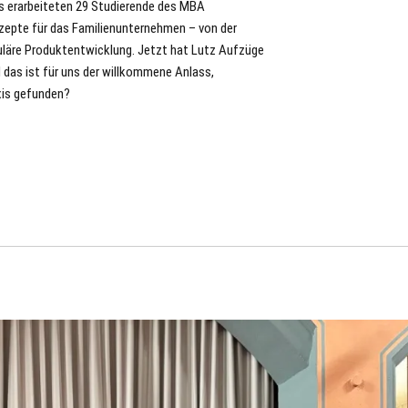
erarbeiteten 29 Studierende des MBA
epte für das Familienunternehmen – von der
rkuläre Produktentwicklung. Jetzt hat Lutz Aufzüge
 das ist für uns der willkommene Anlass,
xis gefunden?