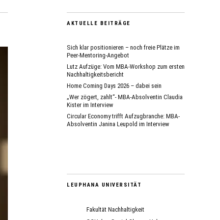
AKTUELLE BEITRÄGE
Sich klar positionieren – noch freie Plätze im
Peer-Mentoring-Angebot
Lutz Aufzüge: Vom MBA-Workshop zum ersten
Nachhaltigkeitsbericht
Home Coming Days 2026 – dabei sein
„Wer zögert, zahlt“- MBA-Absolventin Claudia
Kister im Interview
Circular Economy trifft Aufzugbranche: MBA-
Absolventin Janina Leupold im Interview
LEUPHANA UNIVERSITÄT
Fakultät Nachhaltigkeit