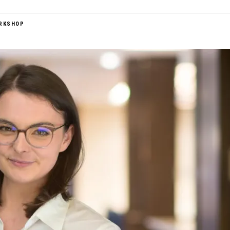
RKSHOP