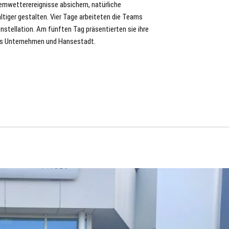
emwetterereignisse absichern, natürliche
iger gestalten. Vier Tage arbeiteten die Teams
stellation. Am fünften Tag präsentierten sie ihre
 aus Unternehmen und Hansestadt.