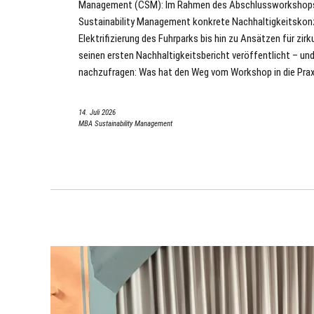
Management (CSM): Im Rahmen des Abschlussworkshops 
Sustainability Management konkrete Nachhaltigkeitskonz
Elektrifizierung des Fuhrparks bis hin zu Ansätzen für zi
seinen ersten Nachhaltigkeitsbericht veröffentlicht – und
nachzufragen: Was hat den Weg vom Workshop in die Pra
14. Juli 2026
MBA Sustainability Management