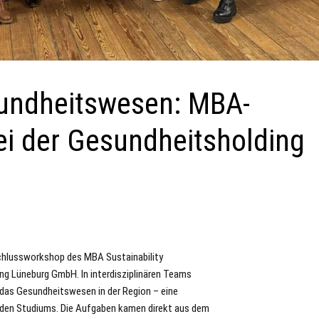
sundheitswesen: MBA-
i der Gesundheitsholding
bschlussworkshop des MBA Sustainability
g Lüneburg GmbH. In interdisziplinären Teams
 das Gesundheitswesen in der Region – eine
nden Studiums. Die Aufgaben kamen direkt aus dem