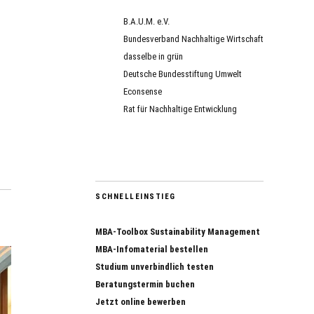
B.A.U.M. e.V.
Bundesverband Nachhaltige Wirtschaft
dasselbe in grün
Deutsche Bundesstiftung Umwelt
Econsense
Rat für Nachhaltige Entwicklung
SCHNELLEINSTIEG
MBA-Toolbox Sustainability Management
MBA-Infomaterial bestellen
Studium unverbindlich testen
Beratungstermin buchen
Jetzt online bewerben