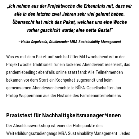
„Ich nehme aus der Projektwoche die Erkenntnis mit, dass wir
alle in den letzten zwei Jahren sehr viel gelernt haben.
Überrascht hat mich das Paket, welches uns eine Woche
vorher geschickt wurde; eine nette Geste!“
Heiko Sepulveda, Studierender MBA Sustainability Management
Was es mit dem Paket auf sich hat? Der Mittwochabend ist in der
Projektwoche traditionell für ein lockeres Abendevent reserviert, das
pandemiebedingt ebenfalls online stattfand: Alle Teilnehmenden
bekamen vor dem Start ein Kochpaket zugesandt und beim
gemeinsamen Abendessen berichtete BÜFA-Gesellschafter Jan
Philipp Wuppermann aus der Historie des Familienunternehmens.
Praxistest für Nachhaltigkeitsmanager*innen
Der Abschlussworkshop ist einer der Höhepunkte des
Weiterbildungsstudiengangs MBA Sustainability Management. Jedes