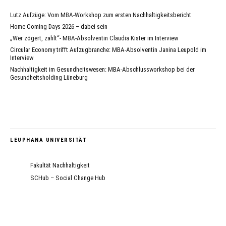
Lutz Aufzüge: Vom MBA-Workshop zum ersten Nachhaltigkeitsbericht
Home Coming Days 2026 – dabei sein
„Wer zögert, zahlt“- MBA-Absolventin Claudia Kister im Interview
Circular Economy trifft Aufzugbranche: MBA-Absolventin Janina Leupold im
Interview
Nachhaltigkeit im Gesundheitswesen: MBA-Abschlussworkshop bei der
Gesundheitsholding Lüneburg
LEUPHANA UNIVERSITÄT
Fakultät Nachhaltigkeit
SCHub – Social Change Hub