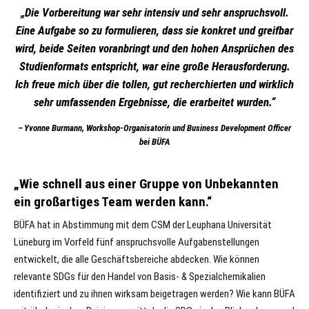
„Die Vorbereitung war sehr intensiv und sehr anspruchsvoll.
Eine Aufgabe so zu formulieren, dass sie konkret und greifbar
wird, beide Seiten voranbringt und den hohen Ansprüchen des
Studienformats entspricht, war eine große Herausforderung.
Ich freue mich über die tollen, gut recherchierten und wirklich
sehr umfassenden Ergebnisse, die erarbeitet wurden.“
Yvonne Burmann, Workshop-Organisatorin und Business Development Officer
bei BÜFA
„Wie schnell aus einer Gruppe von Unbekannten
ein großartiges Team werden kann.“
BÜFA hat in Abstimmung mit dem CSM der Leuphana Universität
Lüneburg im Vorfeld fünf anspruchsvolle Aufgabenstellungen
entwickelt, die alle Geschäftsbereiche abdecken. Wie können
relevante SDGs für den Handel von Basis- & Spezialchemikalien
identifiziert und zu ihnen wirksam beigetragen werden? Wie kann BÜFA