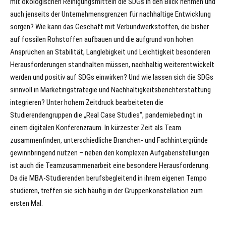
mit ökologischen Reinigungsmitteln die SDGs in den Blick nehmen und
auch jenseits der Unternehmensgrenzen für nachhaltige Entwicklung
sorgen? Wie kann das Geschäft mit Verbundwerkstoffen, die bisher
auf fossilen Rohstoffen aufbauen und die aufgrund von hohen
Ansprüchen an Stabilität, Langlebigkeit und Leichtigkeit besonderen
Herausforderungen standhalten müssen, nachhaltig weiterentwickelt
werden und positiv auf SDGs einwirken? Und wie lassen sich die SDGs
sinnvoll in Marketingstrategie und Nachhaltigkeitsberichterstattung
integrieren? Unter hohem Zeitdruck bearbeiteten die
Studierendengruppen die „Real Case Studies“, pandemiebedingt in
einem digitalen Konferenzraum. In kürzester Zeit als Team
zusammenfinden, unterschiedliche Branchen- und Fachhintergründe
gewinnbringend nutzen – neben den komplexen Aufgabenstellungen
ist auch die Teamzusammenarbeit eine besondere Herausforderung.
Da die MBA-Studierenden berufsbegleitend in ihrem eigenen Tempo
studieren, treffen sie sich häufig in der Gruppenkonstellation zum
ersten Mal.