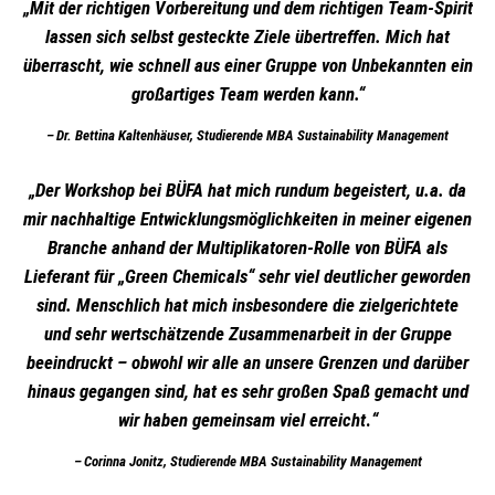
„Mit der richtigen Vorbereitung und dem richtigen Team-Spirit
lassen sich selbst gesteckte Ziele übertreffen. Mich hat
überrascht, wie schnell aus einer Gruppe von Unbekannten ein
großartiges Team werden kann.“
Dr.
Bettina Kaltenhäuser, Studierende MBA Sustainability Management
„Der Workshop bei BÜFA hat mich rundum begeistert, u.a. da
mir nachhaltige Entwicklungsmöglichkeiten in meiner eigenen
Branche anhand der Multiplikatoren-Rolle von BÜFA als
Lieferant für „Green Chemicals“ sehr viel deutlicher geworden
sind.
Menschlich hat mich insbesondere die zielgerichtete
und sehr wertschätzende Zusammenarbeit in der Gruppe
beeindruckt – obwohl wir alle an unsere Grenzen und darüber
hinaus gegangen sind, hat es sehr großen Spaß gemacht und
wir haben gemeinsam viel erreicht
.
“
Corinna Jonitz, Studierende MBA Sustainability Management