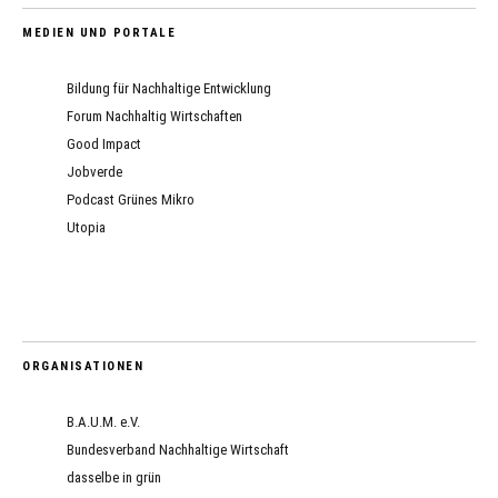
MEDIEN UND PORTALE
Bildung für Nachhaltige Entwicklung
Forum Nachhaltig Wirtschaften
Good Impact
Jobverde
Podcast Grünes Mikro
Utopia
ORGANISATIONEN
B.A.U.M. e.V.
Bundesverband Nachhaltige Wirtschaft
dasselbe in grün