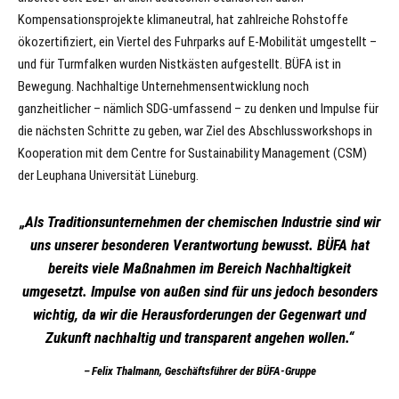
Kompensationsprojekte klimaneutral, hat zahlreiche Rohstoffe
ökozertifiziert, ein Viertel des Fuhrparks auf E-Mobilität umgestellt –
und für Turmfalken wurden Nistkästen aufgestellt. BÜFA ist in
Bewegung. Nachhaltige Unternehmensentwicklung noch
ganzheitlicher – nämlich SDG-umfassend – zu denken und Impulse für
die nächsten Schritte zu geben, war Ziel des Abschlussworkshops in
Kooperation mit dem Centre for Sustainability Management (CSM)
der Leuphana Universität Lüneburg.
„Als Traditionsunternehmen der chemischen Industrie sind wir
uns unserer besonderen Verantwortung bewusst. BÜFA hat
bereits viele Maßnahmen im Bereich Nachhaltigkeit
umgesetzt. Impulse von außen sind für uns jedoch besonders
wichtig, da wir die Herausforderungen der Gegenwart und
Zukunft nachhaltig und transparent angehen wollen.“
Felix Thalmann, Geschäftsführer der BÜFA-Gruppe