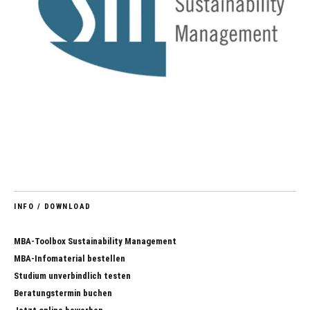
INFO / DOWNLOAD
MBA-Toolbox Sustainability Management
MBA-Infomaterial bestellen
Studium unverbindlich testen
Beratungstermin buchen