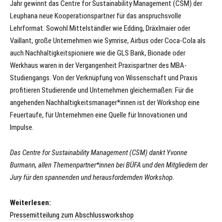
Jahr gewinnt das Centre for Sustainability Management (CSM) der
Leuphana neue Kooperationspartner für das anspruchsvolle
Lehrformat. Sowohl Mittelständler wie Edding, Dräxlmaier oder
Vaillant, große Unternehmen wie Symrise, Airbus oder Coca-Cola als
auch Nachhaltigkeitspioniere wie die GLS Bank, Bionade oder
Werkhaus waren in der Vergangenheit Praxispartner des MBA-
Studiengangs. Von der Verknüpfung von Wissenschaft und Praxis
profitieren Studierende und Unternehmen gleichermaßen: Für die
angehenden Nachhaltigkeitsmanager*innen ist der Workshop eine
Feuertaufe, für Unternehmen eine Quelle für Innovationen und
Impulse.
Das Centre for Sustainability Management (CSM) dankt Yvonne
Burmann, allen Themenpartner*innen bei BÜFA und den Mitgliedern der
Jury für den spannenden und herausfordernden Workshop.
Weiterlesen:
Pressemitteilung zum Abschlussworkshop