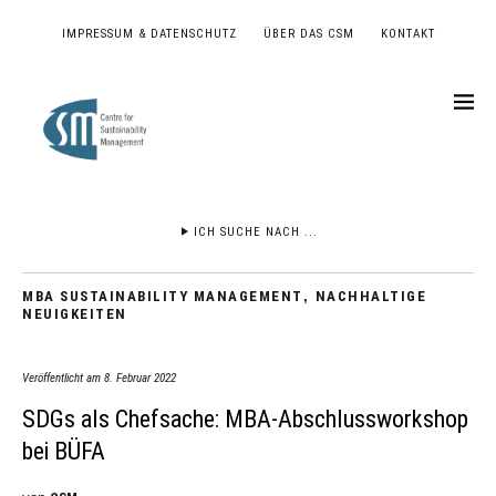
IMPRESSUM & DATENSCHUTZ
ÜBER DAS CSM
KONTAKT
ICH SUCHE NACH ...
MBA SUSTAINABILITY MANAGEMENT
,
NACHHALTIGE
NEUIGKEITEN
Veröffentlicht am
8. Februar 2022
SDGs als Chefsache: MBA-Abschlussworkshop
bei BÜFA