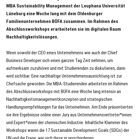
MBA Sustainability Management der Leuphana Universität
Lüneburg eine Woche lang mit dem Oldenburger
Familienunternehmen BÜFA zusammen. Im Rahmen des
Abschlussworkshops erarbeiteten sie im digitalen Raum
Nachhaltigkeitslösungen.
Wenn sowohl der CEO eines Unternehmens wie auch der Chief
Business Developer sich einen ganzen Tag Zeit nehmen, um
aufmerksam zuzuhören und mit Studierenden zu diskutieren, dann
wird sichtbar: Eine nachhaltige Unternehmensausrichtung ist zur
Chefsache geworden. Die MBA-Studierenden arbeiteten im Rahmen
des Abschlussworkshops mit BÜFA eine Woche lang intensiv an
Nachhaltigkeitsmanagementkonzepten und strategischen
Handlungsempfehlungen für das Unternehmen. Am Ende präsentierten
sie ihre Ergebnisse online einer Jury aus Unternehmensvertreter*innen
und Expert*innen der chemischen Industrie. Inhaltliche Klammer des
Workshops waren die 17 Sustainable Development Goals (SDGs) der
UN und die Frage, wie sich diese in verschiedenen