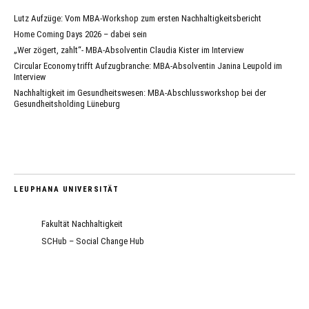
Lutz Aufzüge: Vom MBA-Workshop zum ersten Nachhaltigkeitsbericht
Home Coming Days 2026 – dabei sein
„Wer zögert, zahlt“- MBA-Absolventin Claudia Kister im Interview
Circular Economy trifft Aufzugbranche: MBA-Absolventin Janina Leupold im
Interview
Nachhaltigkeit im Gesundheitswesen: MBA-Abschlussworkshop bei der
Gesundheitsholding Lüneburg
LEUPHANA UNIVERSITÄT
Fakultät Nachhaltigkeit
SCHub – Social Change Hub