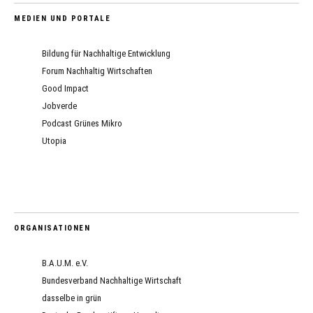
MEDIEN UND PORTALE
Bildung für Nachhaltige Entwicklung
Forum Nachhaltig Wirtschaften
Good Impact
Jobverde
Podcast Grünes Mikro
Utopia
ORGANISATIONEN
B.A.U.M. e.V.
Bundesverband Nachhaltige Wirtschaft
dasselbe in grün