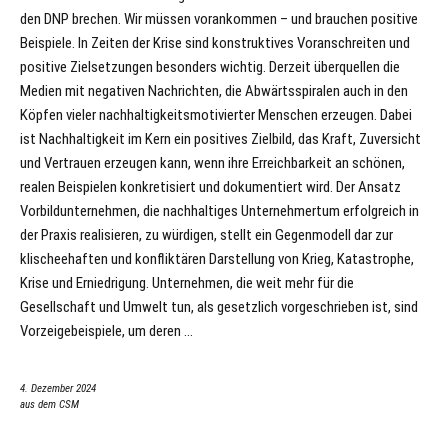
den DNP brechen. Wir müssen vorankommen – und brauchen positive
Beispiele. In Zeiten der Krise sind konstruktives Voranschreiten und
positive Zielsetzungen besonders wichtig. Derzeit überquellen die
Medien mit negativen Nachrichten, die Abwärtsspiralen auch in den
Köpfen vieler nachhaltigkeitsmotivierter Menschen erzeugen. Dabei
ist Nachhaltigkeit im Kern ein positives Zielbild, das Kraft, Zuversicht
und Vertrauen erzeugen kann, wenn ihre Erreichbarkeit an schönen,
realen Beispielen konkretisiert und dokumentiert wird. Der Ansatz
Vorbildunternehmen, die nachhaltiges Unternehmertum erfolgreich in
der Praxis realisieren, zu würdigen, stellt ein Gegenmodell dar zur
klischeehaften und konfliktären Darstellung von Krieg, Katastrophe,
Krise und Erniedrigung. Unternehmen, die weit mehr für die
Gesellschaft und Umwelt tun, als gesetzlich vorgeschrieben ist, sind
Vorzeigebeispiele, um deren …
4. Dezember 2024
aus dem CSM