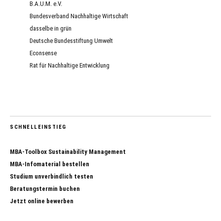
B.A.U.M. e.V.
Bundesverband Nachhaltige Wirtschaft
dasselbe in grün
Deutsche Bundesstiftung Umwelt
Econsense
Rat für Nachhaltige Entwicklung
SCHNELLEINSTIEG
MBA-Toolbox Sustainability Management
MBA-Infomaterial bestellen
Studium unverbindlich testen
Beratungstermin buchen
Jetzt online bewerben