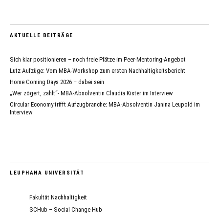
AKTUELLE BEITRÄGE
Sich klar positionieren – noch freie Plätze im Peer-Mentoring-Angebot
Lutz Aufzüge: Vom MBA-Workshop zum ersten Nachhaltigkeitsbericht
Home Coming Days 2026 – dabei sein
„Wer zögert, zahlt“- MBA-Absolventin Claudia Kister im Interview
Circular Economy trifft Aufzugbranche: MBA-Absolventin Janina Leupold im
Interview
LEUPHANA UNIVERSITÄT
Fakultät Nachhaltigkeit
SCHub – Social Change Hub