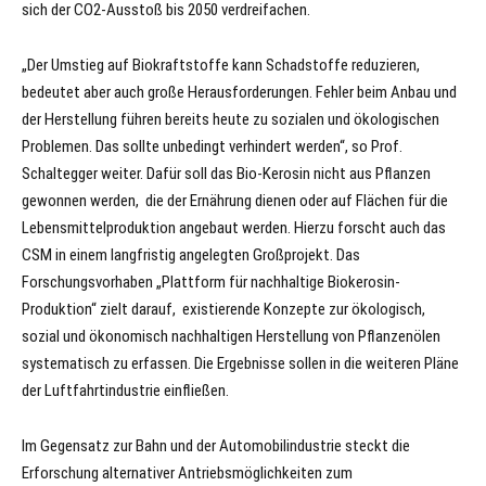
sich der CO2-Ausstoß bis 2050 verdreifachen.
„Der Umstieg auf Biokraftstoffe kann Schadstoffe reduzieren,
bedeutet aber auch große Herausforderungen. Fehler beim Anbau und
der Herstellung führen bereits heute zu sozialen und ökologischen
Problemen. Das sollte unbedingt verhindert werden“, so Prof.
Schaltegger weiter. Dafür soll das Bio-Kerosin nicht aus Pflanzen
gewonnen werden, die der Ernährung dienen oder auf Flächen für die
Lebensmittelproduktion angebaut werden. Hierzu forscht auch das
CSM in einem langfristig angelegten Großprojekt. Das
Forschungsvorhaben „Plattform für nachhaltige Biokerosin-
Produktion“ zielt darauf, existierende Konzepte zur ökologisch,
sozial und ökonomisch nachhaltigen Herstellung von Pflanzenölen
systematisch zu erfassen. Die Ergebnisse sollen in die weiteren Pläne
der Luftfahrtindustrie einfließen.
Im Gegensatz zur Bahn und der Automobilindustrie steckt die
Erforschung alternativer Antriebsmöglichkeiten zum