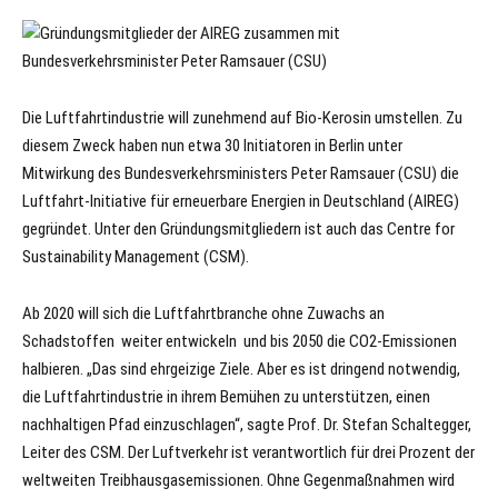
Die Luftfahrtindustrie will zunehmend auf Bio-Kerosin umstellen. Zu
diesem Zweck haben nun etwa 30 Initiatoren in Berlin unter
Mitwirkung des Bundesverkehrsministers Peter Ramsauer (CSU) die
Luftfahrt-Initiative für erneuerbare Energien in Deutschland (AIREG)
gegründet. Unter den Gründungsmitgliedern ist auch das Centre for
Sustainability Management (CSM).
Ab 2020 will sich die Luftfahrtbranche ohne Zuwachs an
Schadstoffen weiter entwickeln und bis 2050 die CO2-Emissionen
halbieren. „Das sind ehrgeizige Ziele. Aber es ist dringend notwendig,
die Luftfahrtindustrie in ihrem Bemühen zu unterstützen, einen
nachhaltigen Pfad einzuschlagen“, sagte Prof. Dr. Stefan Schaltegger,
Leiter des CSM. Der Luftverkehr ist verantwortlich für drei Prozent der
weltweiten Treibhausgasemissionen. Ohne Gegenmaßnahmen wird