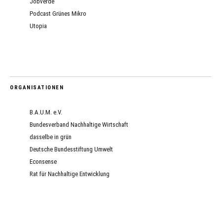
Jobverde
Podcast Grünes Mikro
Utopia
ORGANISATIONEN
B.A.U.M. e.V.
Bundesverband Nachhaltige Wirtschaft
dasselbe in grün
Deutsche Bundesstiftung Umwelt
Econsense
Rat für Nachhaltige Entwicklung