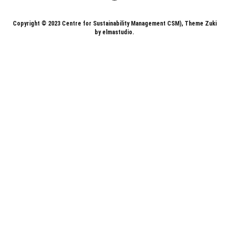
LinkedIn
Copyright © 2023 Centre for Sustainability Management CSM), Theme Zuki
by elmastudio