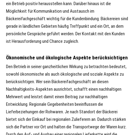
ein Betrieb positiv herausstellen kann. Darüber hinaus ist die
Möglichkeit für Kommunikation und Austausch im
Bäckereifachgeschäft wichtig für die Kundenbindung. Bäckereien sind
gerade in ländlichen Gebieten häufig Treffpunkt und ein Ort, an dem
persönliche Gespräche geführt werden. Der Kontakt mit den Kunden
ist Herausforderung und Chance zugleich.
Ökonomische und ökologische Aspekte berücksichtigen
Den Betrieb in seiner ganzheitlichen Wirkung zu betrachten bedeutet,
sowohl ökonomische als auch ökologische und soziale Aspekte zu
berücksichtigen. Wer sein Bäckereifachgeschäft an diesen
Nachhaltigkeits-Aspekten ausrichtet, schafft einen nachhaltigen
Mehrwert und leistet damit einen Beitrag zur nachhaltigen
Entwicklung. Regionale Gegebenheiten beeinflussen die
Lieferbeziehungen der Rohwaren. Je nach Standort der Bäckerei
bietet sich der Einkauf bei regionalen Zulieferern an. Dadurch stärken
sich die Partner vor Ort und halten die Transportwege der Waren kurz.
Durch den Auf- und Ausbau einer regionalen Lieferkette wird die