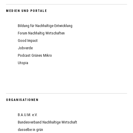
MEDIEN UND PORTALE
Bildung für Nachhaltige Entwicklung
Forum Nachhaltig Wirtschaften
Good Impact
Jobverde
Podcast Grünes Mikro
Utopia
ORGANISATIONEN
B.A.U.M. e.V.
Bundesverband Nachhaltige Wirtschaft
dasselbe in grün