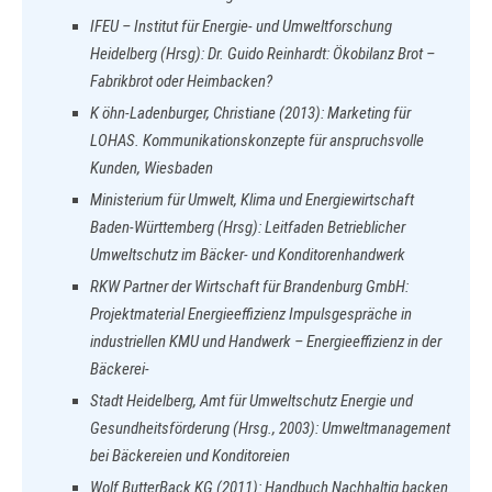
IFEU – Institut für Energie- und Umweltforschung
Heidelberg (Hrsg): Dr. Guido Reinhardt: Ökobilanz Brot –
Fabrikbrot oder Heimbacken?
K öhn-Ladenburger, Christiane (2013): Marketing für
LOHAS. Kommunikationskonzepte für anspruchsvolle
Kunden, Wiesbaden
Ministerium für Umwelt, Klima und Energiewirtschaft
Baden-Württemberg (Hrsg): Leitfaden Betrieblicher
Umweltschutz im Bäcker- und Konditorenhandwerk
RKW Partner der Wirtschaft für Brandenburg GmbH:
Projektmaterial Energieeffizienz Impulsgespräche in
industriellen KMU und Handwerk – Energieeffizienz in der
Bäckerei-
Stadt Heidelberg, Amt für Umweltschutz Energie und
Gesundheitsförderung (Hrsg., 2003): Umweltmanagement
bei Bäckereien und Konditoreien
Wolf ButterBack KG (2011): Handbuch Nachhaltig backen.