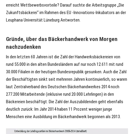
erreicht Wettbewerbsvorteile? Darauf suchte die Arbeitsgruppe „Die
Zukunftsbäckerei“ im Rahmen des EU -Innovations-Inkubators an der
Leuphana Universität Lüneburg Antworten.
Gründe, über das Bäckerhandwerk
von Morgen
nachzudenken
In den letzten 60 Jahren ist die Zahl der Handwerksbäckereien von
rund 55.000 in den alten Bundesländern auf nur noch 12.611 mit rund
30.000 Filialen in der heutigen Bundesrepublik gesunken. Auch die Zahl
der Beschäftigten sinkt seit mehreren Jahren kontinuierlich, so waren
laut Zentralverband des Deutschen Bäckerhandwerkes 2014 noch
277.200 Mitarbeitende (inklusive rund 20.000 Lehrlingen) in den
Bäckereien beschäftigt. Die Zahl der Auszubildenden geht ebenfalls
deutlich zurück: Im Jahr 2014 haben 11 Prozent weniger junge
Menschen eine Ausbildung im Bäckerhandwerk begonnen als 2013.