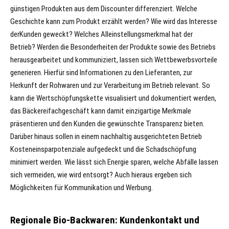
günstigen Produkten aus dem Discounter differenziert. Welche
Geschichte kann zum Produkt erzählt werden? Wie wird das Interesse
derKunden geweckt? Welches Alleinstellungsmerkmal hat der
Betrieb? Werden die Besonderheiten der Produkte sowie des Betriebs
herausgearbeitet und kommuniziert, lassen sich Wettbewerbsvorteile
generieren. Hierfür sind Informationen zu den Lieferanten, zur
Herkunft der Rohwaren und zur Verarbeitung im Betrieb relevant. So
kann die Wertschöpfungskette visualisiert und dokumentiert werden,
das Bäckereifachgeschäft kann damit einzigartige Merkmale
präsentieren und den Kunden die gewünschte Transparenz bieten.
Darüber hinaus sollen in einem nachhaltig ausgerichteten Betrieb
Kosteneinsparpotenziale aufgedeckt und die Schadschöpfung
minimiert werden. Wie lässt sich Energie sparen, welche Abfälle lassen
sich vermeiden, wie wird entsorgt? Auch hieraus ergeben sich
Möglichkeiten für Kommunikation und Werbung.
Regionale Bio-Backwaren: Kundenkontakt und