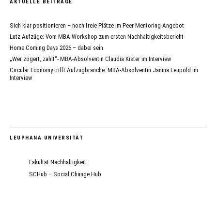
AKTUELLE BEITRÄGE
Sich klar positionieren – noch freie Plätze im Peer-Mentoring-Angebot
Lutz Aufzüge: Vom MBA-Workshop zum ersten Nachhaltigkeitsbericht
Home Coming Days 2026 – dabei sein
„Wer zögert, zahlt“- MBA-Absolventin Claudia Kister im Interview
Circular Economy trifft Aufzugbranche: MBA-Absolventin Janina Leupold im
Interview
LEUPHANA UNIVERSITÄT
Fakultät Nachhaltigkeit
SCHub – Social Change Hub