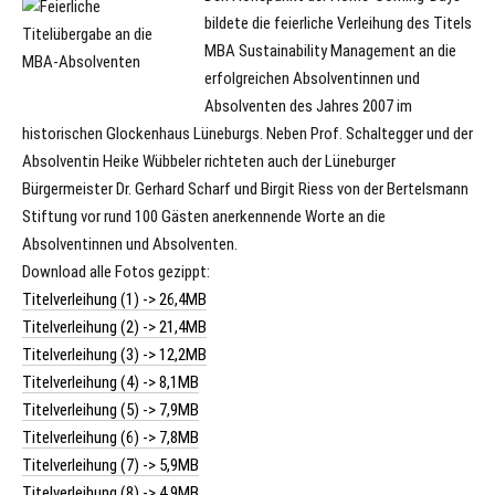
bildete die feierliche Verleihung des Titels
MBA Sustainability Management an die
erfolgreichen Absolventinnen und
Absolventen des Jahres 2007 im
historischen Glockenhaus Lüneburgs. Neben Prof. Schaltegger und der
Absolventin Heike Wübbeler richteten auch der Lüneburger
Bürgermeister Dr. Gerhard Scharf und Birgit Riess von der Bertelsmann
Stiftung vor rund 100 Gästen anerkennende Worte an die
Absolventinnen und Absolventen.
Download alle Fotos gezippt:
Titelverleihung (1) -> 26,4MB
Titelverleihung (2) -> 21,4MB
Titelverleihung (3) -> 12,2MB
Titelverleihung (4) -> 8,1MB
Titelverleihung (5) -> 7,9MB
Titelverleihung (6) -> 7,8MB
Titelverleihung (7) -> 5,9MB
Titelverleihung (8) -> 4,9MB