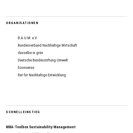
ORGANISATIONEN
B.A.U.M. e.V.
Bundesverband Nachhaltige Wirtschaft
dasselbe in grün
Deutsche Bundesstiftung Umwelt
Econsense
Rat für Nachhaltige Entwicklung
SCHNELLEINSTIEG
MBA-Toolbox Sustainability Management