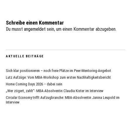
Schreibe einen Kommentar
Du musst
angemeldet
sein, um einen Kommentar abzugeben.
AKTUELLE BEITRÄGE
Sich klar positionieren – noch freie Plätze im Peer-Mentoring-Angebot
Lutz Aufzüge: Vom MBA-Workshop zum ersten Nachhaltigkeitsbericht
Home Coming Days 2026 – dabei sein
„Wer zögert, zahlt“- MBA-Absolventin Claudia Kister im Interview
Circular Economy trifft Aufzugbranche: MBA-Absolventin Janina Leupold im
Interview