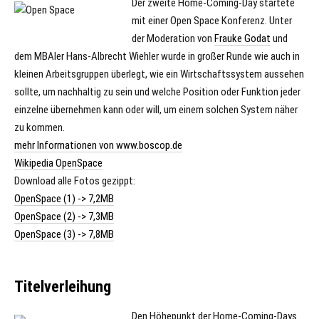
Der zweite Home-Coming-Day startete
mit einer Open Space Konferenz. Unter
der Moderation von
Frauke Godat
und
dem MBAler Hans-Albrecht Wiehler wurde in großer Runde wie auch in
kleinen Arbeitsgruppen überlegt, wie ein Wirtschaftssystem aussehen
sollte, um nachhaltig zu sein und welche Position oder Funktion jeder
einzelne übernehmen kann oder will, um einem solchen System näher
zu kommen.
mehr Informationen von www.boscop.de
Wikipedia OpenSpace
Download alle Fotos gezippt:
OpenSpace (1) -> 7,2MB
OpenSpace (2) -> 7,3MB
OpenSpace (3) -> 7,8MB
Titelverleihung
Den Höhepunkt der Home-Coming-Days