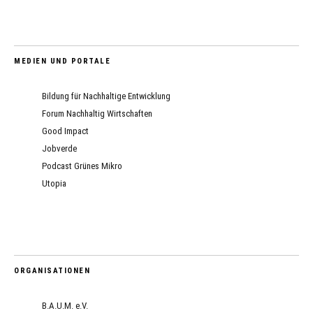
MEDIEN UND PORTALE
Bildung für Nachhaltige Entwicklung
Forum Nachhaltig Wirtschaften
Good Impact
Jobverde
Podcast Grünes Mikro
Utopia
ORGANISATIONEN
B.A.U.M. e.V.