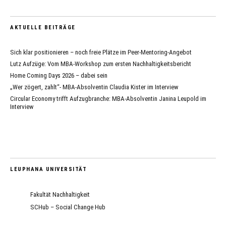
AKTUELLE BEITRÄGE
Sich klar positionieren – noch freie Plätze im Peer-Mentoring-Angebot
Lutz Aufzüge: Vom MBA-Workshop zum ersten Nachhaltigkeitsbericht
Home Coming Days 2026 – dabei sein
„Wer zögert, zahlt“- MBA-Absolventin Claudia Kister im Interview
Circular Economy trifft Aufzugbranche: MBA-Absolventin Janina Leupold im
Interview
LEUPHANA UNIVERSITÄT
Fakultät Nachhaltigkeit
SCHub – Social Change Hub