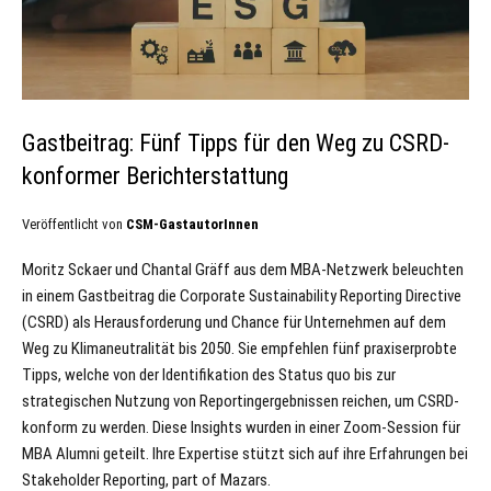
Gastbeitrag: Fünf Tipps für den Weg zu CSRD-
konformer Berichterstattung
Veröffentlicht von
CSM-GastautorInnen
Moritz Sckaer und Chantal Gräff aus dem MBA-Netzwerk beleuchten
in einem Gastbeitrag die Corporate Sustainability Reporting Directive
(CSRD) als Herausforderung und Chance für Unternehmen auf dem
Weg zu Klimaneutralität bis 2050. Sie empfehlen fünf praxiserprobte
Tipps, welche von der Identifikation des Status quo bis zur
strategischen Nutzung von Reportingergebnissen reichen, um CSRD-
konform zu werden. Diese Insights wurden in einer Zoom-Session für
MBA Alumni geteilt. Ihre Expertise stützt sich auf ihre Erfahrungen bei
Stakeholder Reporting, part of Mazars.