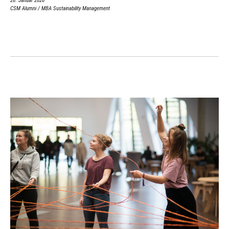
26. Januar 2026
CSM Alumni
/
MBA Sustainability Management