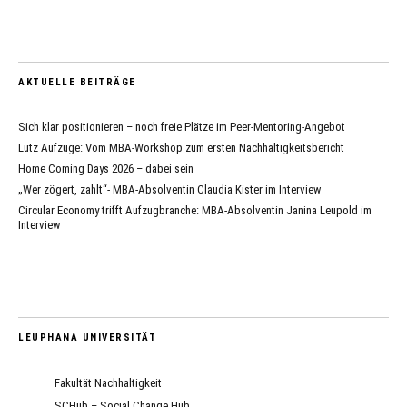
AKTUELLE BEITRÄGE
Sich klar positionieren – noch freie Plätze im Peer-Mentoring-Angebot
Lutz Aufzüge: Vom MBA-Workshop zum ersten Nachhaltigkeitsbericht
Home Coming Days 2026 – dabei sein
„Wer zögert, zahlt“- MBA-Absolventin Claudia Kister im Interview
Circular Economy trifft Aufzugbranche: MBA-Absolventin Janina Leupold im
Interview
LEUPHANA UNIVERSITÄT
Fakultät Nachhaltigkeit
SCHub – Social Change Hub