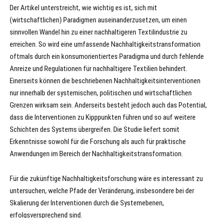
Der Artikel unterstreicht, wie wichtig es ist, sich mit
(wirtschaftlichen) Paradigmen auseinanderzusetzen, um einen
sinnvollen Wandel hin zu einer nachhaltigeren Textilindustrie zu
erreichen. So wird eine umfassende Nachhaltigkeitstransformation
oftmals durch ein konsumorientiertes Paradigma und durch fehlende
Anreize und Regulationen für nachhaltigere Textilien behindert.
Einerseits können die beschriebenen Nachhaltigkeitsinterventionen
nur innerhalb der systemischen, politischen und wirtschaftlichen
Grenzen wirksam sein. Anderseits besteht jedoch auch das Potential,
dass die Interventionen zu Kipppunkten führen und so auf weitere
Schichten des Systems übergreifen. Die Studie liefert somit
Erkenntnisse sowohl für die Forschung als auch für praktische
Anwendungen im Bereich der Nachhaltigkeitstransformation.
Für die zukünftige Nachhaltigkeitsforschung wäre es interessant zu
untersuchen, welche Pfade der Veränderung, insbesondere bei der
Skalierung der Interventionen durch die Systemebenen,
erfolgsversprechend sind.