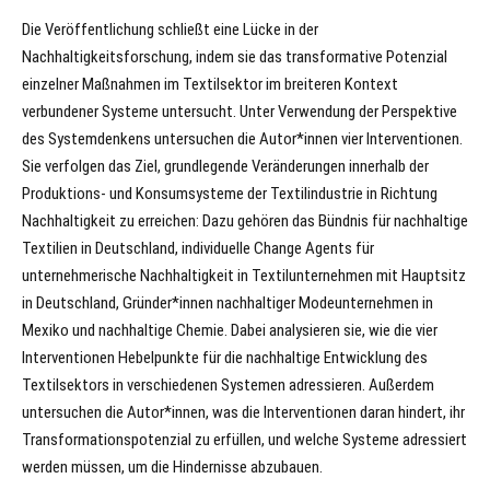
Die Veröffentlichung schließt eine Lücke in der
Nachhaltigkeitsforschung, indem sie das transformative Potenzial
einzelner Maßnahmen im Textilsektor im breiteren Kontext
verbundener Systeme untersucht. Unter Verwendung der Perspektive
des Systemdenkens untersuchen die Autor*innen vier Interventionen.
Sie verfolgen das Ziel, grundlegende Veränderungen innerhalb der
Produktions- und Konsumsysteme der Textilindustrie in Richtung
Nachhaltigkeit zu erreichen: Dazu gehören das Bündnis für nachhaltige
Textilien in Deutschland, individuelle Change Agents für
unternehmerische Nachhaltigkeit in Textilunternehmen mit Hauptsitz
in Deutschland, Gründer*innen nachhaltiger Modeunternehmen in
Mexiko und nachhaltige Chemie. Dabei analysieren sie, wie die vier
Interventionen Hebelpunkte für die nachhaltige Entwicklung des
Textilsektors in verschiedenen Systemen adressieren. Außerdem
untersuchen die Autor*innen, was die Interventionen daran hindert, ihr
Transformationspotenzial zu erfüllen, und welche Systeme adressiert
werden müssen, um die Hindernisse abzubauen.