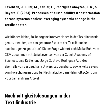
Leventon, J., Buhr, M., Keßler, L., Rodriguez Aboytes, J. G., &
Beyers, F. (2023). Processes of sustainability transformation
across systems scales: leveraging systemic change in the
textile sector.
Wie können kleine, fallbezogene Interventionen in der Textilindustrie
genutzt werden, um das gesamte System der Textilbranche
nachhaltiger zu gestalten? Dieser Frage widmet sich Maike Buhr vom
CSM zusammen mit Julia Leventon von der Czech Academy of
Sciences, Lisa Keßler und Jorge Gustavo Rodriguez Aboytes,
ebenfalls von der Leuphana Universität Lüneburg, sowie Felix Beyers
vom Forschungsinstitut für Nachhaltigkeit am Helmholtz-Zentrum
Potsdam in ihrem Artikel.
Nachhaltigkeitslösungen in der
Textilindustrie