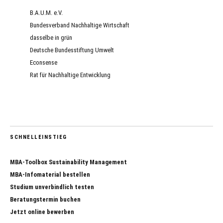
B.A.U.M. e.V.
Bundesverband Nachhaltige Wirtschaft
dasselbe in grün
Deutsche Bundesstiftung Umwelt
Econsense
Rat für Nachhaltige Entwicklung
SCHNELLEINSTIEG
MBA-Toolbox Sustainability Management
MBA-Infomaterial bestellen
Studium unverbindlich testen
Beratungstermin buchen
Jetzt online bewerben