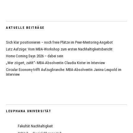
AKTUELLE BEITRÄGE
Sich klar positionieren – noch freie Plätze im Peer-Mentoring-Angebot
Lutz Aufzüge: Vom MBA-Workshop zum ersten Nachhaltigkeitsbericht
Home Coming Days 2026 – dabei sein
„Wer zögert, zahlt“- MBA-Absolventin Claudia Kister im Interview
Circular Economy trifft Aufzugbranche: MBA-Absolventin Janina Leupold im
Interview
LEUPHANA UNIVERSITÄT
Fakultät Nachhaltigkeit