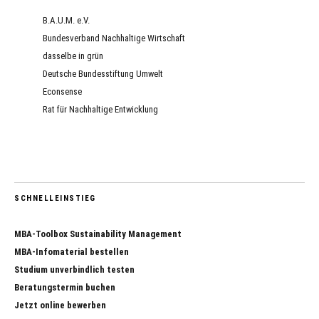
B.A.U.M. e.V.
Bundesverband Nachhaltige Wirtschaft
dasselbe in grün
Deutsche Bundesstiftung Umwelt
Econsense
Rat für Nachhaltige Entwicklung
SCHNELLEINSTIEG
MBA-Toolbox Sustainability Management
MBA-Infomaterial bestellen
Studium unverbindlich testen
Beratungstermin buchen
Jetzt online bewerben