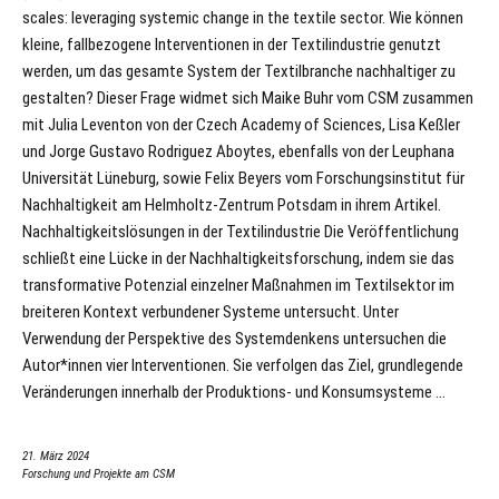
scales: leveraging systemic change in the textile sector. Wie können
kleine, fallbezogene Interventionen in der Textilindustrie genutzt
werden, um das gesamte System der Textilbranche nachhaltiger zu
gestalten? Dieser Frage widmet sich Maike Buhr vom CSM zusammen
mit Julia Leventon von der Czech Academy of Sciences, Lisa Keßler
und Jorge Gustavo Rodriguez Aboytes, ebenfalls von der Leuphana
Universität Lüneburg, sowie Felix Beyers vom Forschungsinstitut für
Nachhaltigkeit am Helmholtz-Zentrum Potsdam in ihrem Artikel.
Nachhaltigkeitslösungen in der Textilindustrie Die Veröffentlichung
schließt eine Lücke in der Nachhaltigkeitsforschung, indem sie das
transformative Potenzial einzelner Maßnahmen im Textilsektor im
breiteren Kontext verbundener Systeme untersucht. Unter
Verwendung der Perspektive des Systemdenkens untersuchen die
Autor*innen vier Interventionen. Sie verfolgen das Ziel, grundlegende
Veränderungen innerhalb der Produktions- und Konsumsysteme …
21. März 2024
Forschung und Projekte am CSM