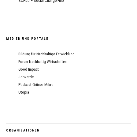
SCHub – Social Change Hub
MEDIEN UND PORTALE
Bildung für Nachhaltige Entwicklung
Forum Nachhaltig Wirtschaften
Good Impact
Jobverde
Podcast Grünes Mikro
Utopia
ORGANISATIONEN