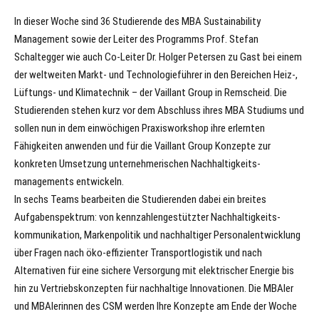
In dieser Woche sind 36 Studierende des MBA Sustainability
Management sowie der Leiter des Programms Prof. Stefan
Schaltegger wie auch Co-Leiter Dr. Holger Petersen zu Gast bei einem
der weltweiten Markt- und Technologieführer in den Bereichen Heiz-,
Lüftungs- und Klimatechnik – der Vaillant Group in Remscheid. Die
Studierenden stehen kurz vor dem Abschluss ihres MBA Studiums und
sollen nun in dem einwöchigen Praxisworkshop ihre erlernten
Fähigkeiten anwenden und für die Vaillant Group Konzepte zur
konkreten Umsetzung unternehmerischen Nachhaltigkeits-
managements entwickeln.
In sechs Teams bearbeiten die Studierenden dabei ein breites
Aufgabenspektrum: von kennzahlengestützter Nachhaltigkeits-
kommunikation, Markenpolitik und nachhaltiger Personalentwicklung
über Fragen nach öko-effizienter Transportlogistik und nach
Alternativen für eine sichere Versorgung mit elektrischer Energie bis
hin zu Vertriebskonzepten für nachhaltige Innovationen. Die MBAler
und MBAlerinnen des CSM werden Ihre Konzepte am Ende der Woche