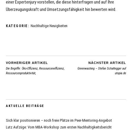
einer Expertenjury vorstellen, die diese hinterfragen und auf Ihre
Überzeugungskraft und Umsetzungsfähigkeit hin bewerten wird.
Nachhaltige Neuigkeiten
KATEGORIE:
VORHERIGER ARTIKEL
NÄCHSTER ARTIKEL
Die Begriffe: Öko-Effizienz, Ressourceneffizienz,
Greenwashing – Stefan Schaltegger auf
Ressourcenproduktivität,
utopia.de
AKTUELLE BEITRÄGE
Sich klar positionieren – noch freie Plätze im Peer-Mentoring-Angebot
Lutz Aufzüge: Vom MBA-Workshop zum ersten Nachhaltigkeitsbericht