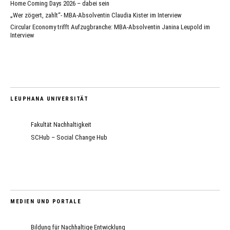
Home Coming Days 2026 – dabei sein
„Wer zögert, zahlt“- MBA-Absolventin Claudia Kister im Interview
Circular Economy trifft Aufzugbranche: MBA-Absolventin Janina Leupold im
Interview
LEUPHANA UNIVERSITÄT
Fakultät Nachhaltigkeit
SCHub – Social Change Hub
MEDIEN UND PORTALE
Bildung für Nachhaltige Entwicklung