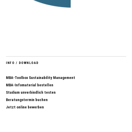
INFO / DOWNLOAD
MBA-Toolbox Sustainability Management
MBA-Infomaterial bestellen
Studium unverbindlich testen
Beratungstermin buchen
Jetzt online bewerben