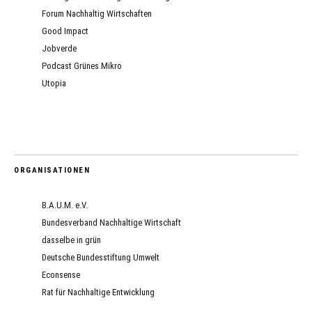
Forum Nachhaltig Wirtschaften
Good Impact
Jobverde
Podcast Grünes Mikro
Utopia
ORGANISATIONEN
B.A.U.M. e.V.
Bundesverband Nachhaltige Wirtschaft
dasselbe in grün
Deutsche Bundesstiftung Umwelt
Econsense
Rat für Nachhaltige Entwicklung