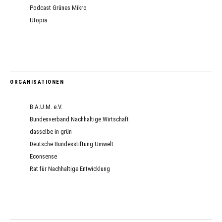
Podcast Grünes Mikro
Utopia
ORGANISATIONEN
B.A.U.M. e.V.
Bundesverband Nachhaltige Wirtschaft
dasselbe in grün
Deutsche Bundesstiftung Umwelt
Econsense
Rat für Nachhaltige Entwicklung